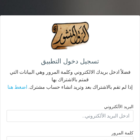
تسجيل دخول التطبيق
فضلاً ادخل بريدك الالكتروني وكلمة المرور وهي البيانات التي
قمتم بالاشتراك بها
إذا لم تقم بالاشتراك بعد وتريد انشاء حساب مشترك.
اضغط هنا
البريد الألكتروني
كلمة المرور