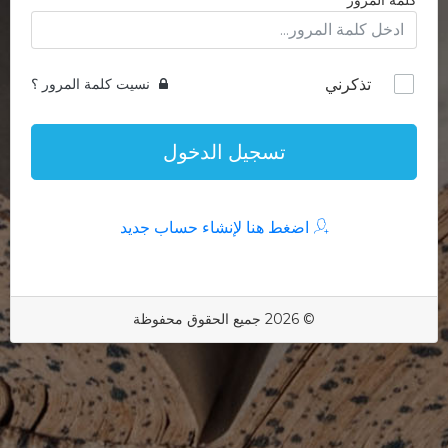
كلمة المرور
تذكرني
نسيت كلمة المرور ؟
تسجيل الدخول
اضغط هنا لإنشاء حساب جديد
© 2026 جميع الحقوق محفوظة