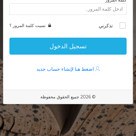
كلمة المرور
تذكرني
نسيت كلمة المرور ؟
تسجيل الدخول
اضغط هنا لإنشاء حساب جديد
© 2026 جميع الحقوق محفوظة