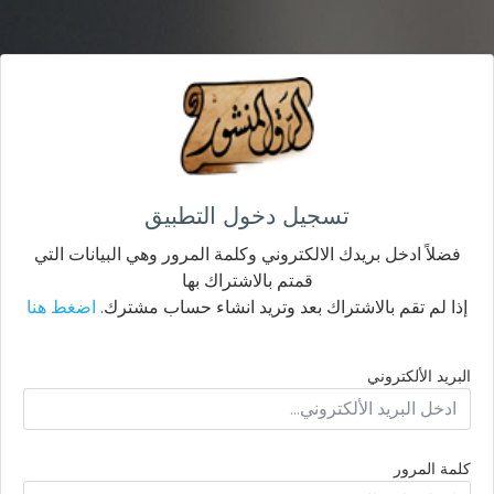
تسجيل دخول التطبيق
فضلاً ادخل بريدك الالكتروني وكلمة المرور وهي البيانات التي
قمتم بالاشتراك بها
إذا لم تقم بالاشتراك بعد وتريد انشاء حساب مشترك.
اضغط هنا
البريد الألكتروني
كلمة المرور