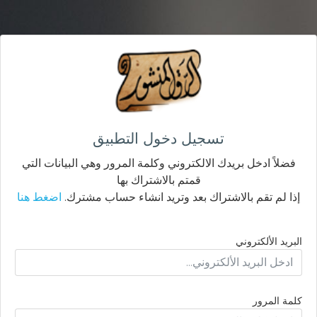
تسجيل دخول التطبيق
فضلاً ادخل بريدك الالكتروني وكلمة المرور وهي البيانات التي
قمتم بالاشتراك بها
إذا لم تقم بالاشتراك بعد وتريد انشاء حساب مشترك.
اضغط هنا
البريد الألكتروني
كلمة المرور