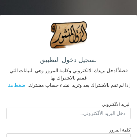
تسجيل دخول التطبيق
فضلاً ادخل بريدك الالكتروني وكلمة المرور وهي البيانات التي
قمتم بالاشتراك بها
إذا لم تقم بالاشتراك بعد وتريد انشاء حساب مشترك.
اضغط هنا
البريد الألكتروني
كلمة المرور