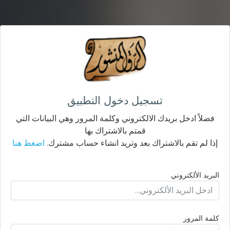
تسجيل دخول التطبيق
فضلاً ادخل بريدك الالكتروني وكلمة المرور وهي البيانات التي
قمتم بالاشتراك بها
إذا لم تقم بالاشتراك بعد وتريد انشاء حساب مشترك.
اضغط هنا
البريد الألكتروني
كلمة المرور