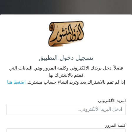
تسجيل دخول التطبيق
فضلاً ادخل بريدك الالكتروني وكلمة المرور وهي البيانات التي
قمتم بالاشتراك بها
إذا لم تقم بالاشتراك بعد وتريد انشاء حساب مشترك.
اضغط هنا
البريد الألكتروني
كلمة المرور