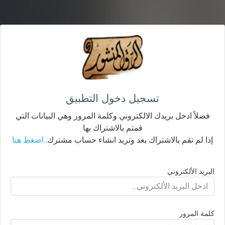
تسجيل دخول التطبيق
فضلاً ادخل بريدك الالكتروني وكلمة المرور وهي البيانات التي
قمتم بالاشتراك بها
إذا لم تقم بالاشتراك بعد وتريد انشاء حساب مشترك.
اضغط هنا
البريد الألكتروني
كلمة المرور