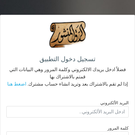
تسجيل دخول التطبيق
فضلاً ادخل بريدك الالكتروني وكلمة المرور وهي البيانات التي
قمتم بالاشتراك بها
إذا لم تقم بالاشتراك بعد وتريد انشاء حساب مشترك.
اضغط هنا
البريد الألكتروني
كلمة المرور