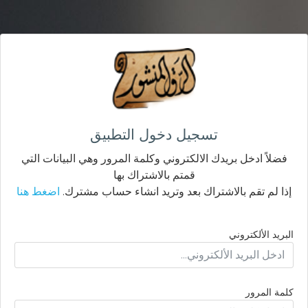
تسجيل دخول التطبيق
فضلاً ادخل بريدك الالكتروني وكلمة المرور وهي البيانات التي
قمتم بالاشتراك بها
إذا لم تقم بالاشتراك بعد وتريد انشاء حساب مشترك.
اضغط هنا
البريد الألكتروني
كلمة المرور