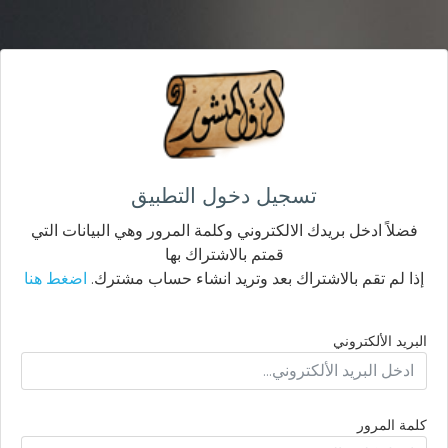
تسجيل دخول التطبيق
فضلاً ادخل بريدك الالكتروني وكلمة المرور وهي البيانات التي
قمتم بالاشتراك بها
إذا لم تقم بالاشتراك بعد وتريد انشاء حساب مشترك.
اضغط هنا
البريد الألكتروني
كلمة المرور