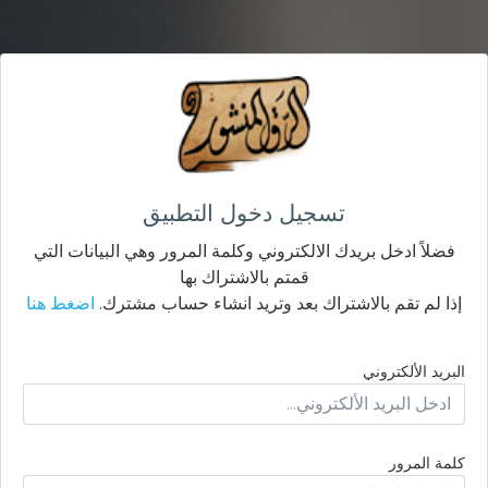
تسجيل دخول التطبيق
فضلاً ادخل بريدك الالكتروني وكلمة المرور وهي البيانات التي
قمتم بالاشتراك بها
إذا لم تقم بالاشتراك بعد وتريد انشاء حساب مشترك.
اضغط هنا
البريد الألكتروني
كلمة المرور