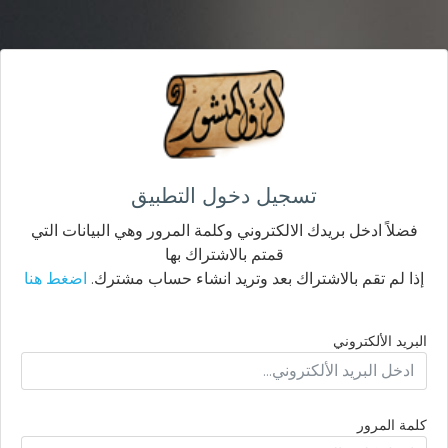
تسجيل دخول التطبيق
فضلاً ادخل بريدك الالكتروني وكلمة المرور وهي البيانات التي
قمتم بالاشتراك بها
إذا لم تقم بالاشتراك بعد وتريد انشاء حساب مشترك.
اضغط هنا
البريد الألكتروني
كلمة المرور