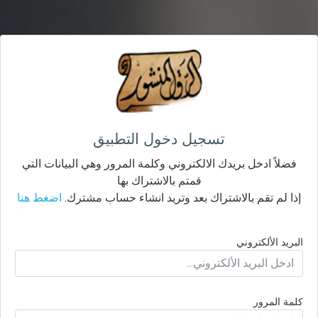
تسجيل دخول التطبيق
فضلاً ادخل بريدك الالكتروني وكلمة المرور وهي البيانات التي
قمتم بالاشتراك بها
إذا لم تقم بالاشتراك بعد وتريد انشاء حساب مشترك.
اضغط هنا
البريد الألكتروني
كلمة المرور