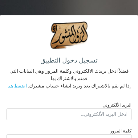
تسجيل دخول التطبيق
فضلاً ادخل بريدك الالكتروني وكلمة المرور وهي البيانات التي
قمتم بالاشتراك بها
إذا لم تقم بالاشتراك بعد وتريد انشاء حساب مشترك.
اضغط هنا
البريد الألكتروني
كلمة المرور