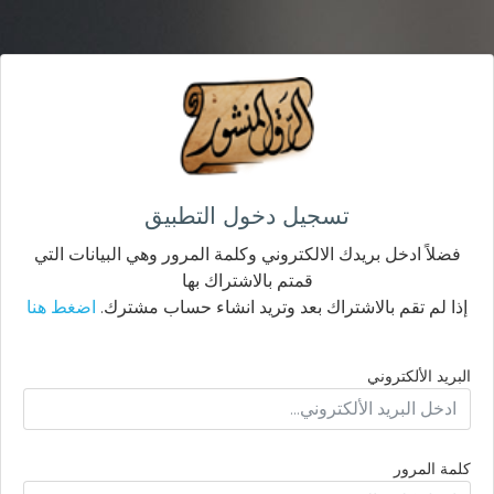
تسجيل دخول التطبيق
فضلاً ادخل بريدك الالكتروني وكلمة المرور وهي البيانات التي
قمتم بالاشتراك بها
إذا لم تقم بالاشتراك بعد وتريد انشاء حساب مشترك.
اضغط هنا
البريد الألكتروني
كلمة المرور