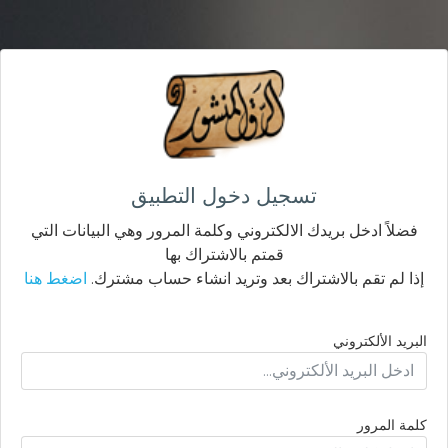
تسجيل دخول التطبيق
فضلاً ادخل بريدك الالكتروني وكلمة المرور وهي البيانات التي
قمتم بالاشتراك بها
إذا لم تقم بالاشتراك بعد وتريد انشاء حساب مشترك.
اضغط هنا
البريد الألكتروني
كلمة المرور