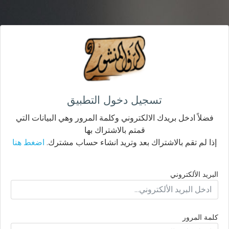
تسجيل دخول التطبيق
فضلاً ادخل بريدك الالكتروني وكلمة المرور وهي البيانات التي
قمتم بالاشتراك بها
إذا لم تقم بالاشتراك بعد وتريد انشاء حساب مشترك.
اضغط هنا
البريد الألكتروني
كلمة المرور