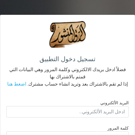
تسجيل دخول التطبيق
فضلاً ادخل بريدك الالكتروني وكلمة المرور وهي البيانات التي
قمتم بالاشتراك بها
إذا لم تقم بالاشتراك بعد وتريد انشاء حساب مشترك.
اضغط هنا
البريد الألكتروني
كلمة المرور