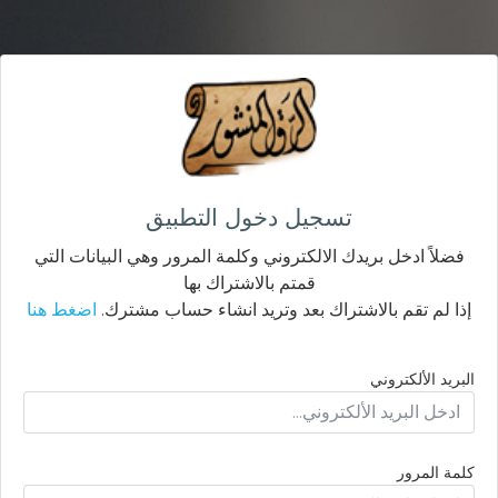
تسجيل دخول التطبيق
فضلاً ادخل بريدك الالكتروني وكلمة المرور وهي البيانات التي
قمتم بالاشتراك بها
إذا لم تقم بالاشتراك بعد وتريد انشاء حساب مشترك.
اضغط هنا
البريد الألكتروني
كلمة المرور