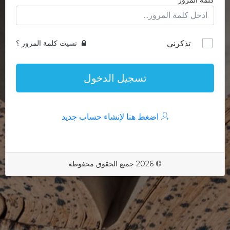
كلمة المرور
تذكرني
نسيت كلمة المرور ؟
تسجيل الدخول
اضغط هنا لإنشاء حساب جديد
© 2026 جميع الحقوق محفوظة