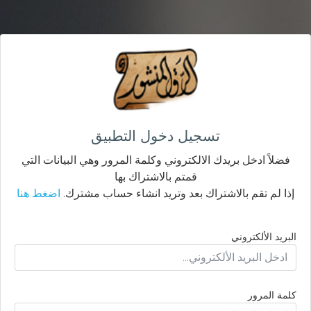
تسجيل دخول التطبيق
فضلاً ادخل بريدك الالكتروني وكلمة المرور وهي البيانات التي
قمتم بالاشتراك بها
إذا لم تقم بالاشتراك بعد وتريد انشاء حساب مشترك.
اضغط هنا
البريد الألكتروني
كلمة المرور