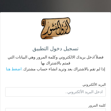
تسجيل دخول التطبيق
فضلاً ادخل بريدك الالكتروني وكلمة المرور وهي البيانات التي
قمتم بالاشتراك بها
إذا لم تقم بالاشتراك بعد وتريد انشاء حساب مشترك.
اضغط هنا
البريد الألكتروني
كلمة المرور