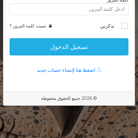
كلمة المرور
تذكرني
نسيت كلمة المرور ؟
تسجيل الدخول
اضغط هنا لإنشاء حساب جديد
© 2026 جميع الحقوق محفوظة