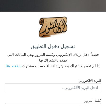
تسجيل دخول التطبيق
فضلاً ادخل بريدك الالكتروني وكلمة المرور وهي البيانات التي
قمتم بالاشتراك بها
إذا لم تقم بالاشتراك بعد وتريد انشاء حساب مشترك.
اضغط هنا
البريد الألكتروني
كلمة المرور