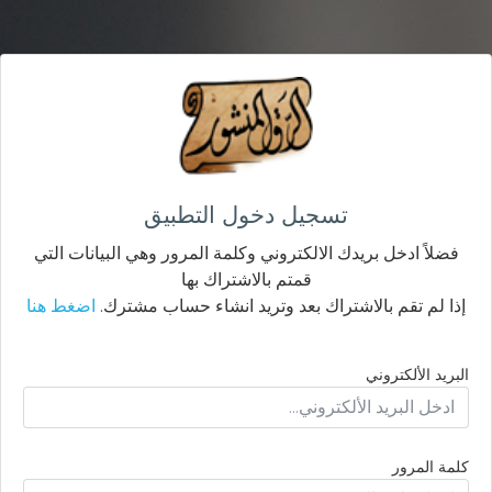
تسجيل دخول التطبيق
فضلاً ادخل بريدك الالكتروني وكلمة المرور وهي البيانات التي
قمتم بالاشتراك بها
إذا لم تقم بالاشتراك بعد وتريد انشاء حساب مشترك.
اضغط هنا
البريد الألكتروني
كلمة المرور