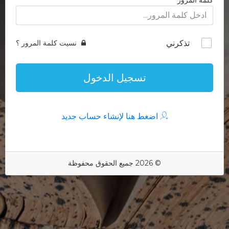
كلمة المرور
تذكرني
نسيت كلمة المرور ؟
تسجيل الدخول
اضغط هنا لإنشاء حساب جديد
© 2026 جميع الحقوق محفوظة