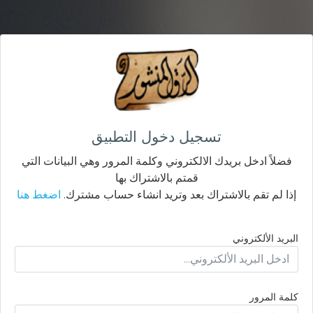
تسجيل دخول التطبيق
فضلاً ادخل بريدك الالكتروني وكلمة المرور وهي البيانات التي
قمتم بالاشتراك بها
إذا لم تقم بالاشتراك بعد وتريد انشاء حساب مشترك.
اضغط هنا
البريد الألكتروني
كلمة المرور