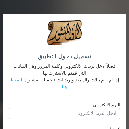
تسجيل دخول التطبيق
فضلاً ادخل بريدك الالكتروني وكلمة المرور وهي البيانات
التي قمتم بالاشتراك بها
إذا لم تقم بالاشتراك بعد وتريد انشاء حساب مشترك.
اضغط
هنا
البريد الألكتروني