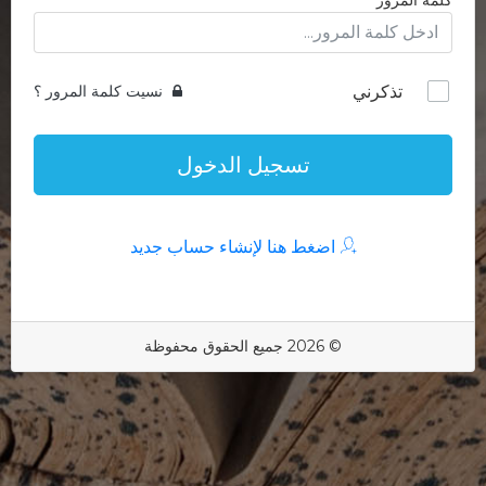
كلمة المرور
تذكرني
نسيت كلمة المرور ؟
تسجيل الدخول
اضغط هنا لإنشاء حساب جديد
© 2026 جميع الحقوق محفوظة