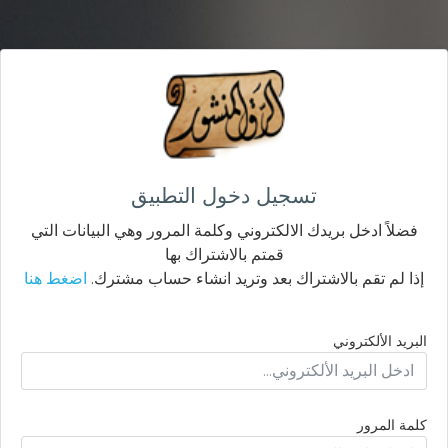
تسجيل دخول التطبيق
فضلاً ادخل بريدك الالكتروني وكلمة المرور وهي البيانات التي
قمتم بالاشتراك بها
إذا لم تقم بالاشتراك بعد وتريد انشاء حساب مشترك.
اضغط هنا
البريد الألكتروني
كلمة المرور