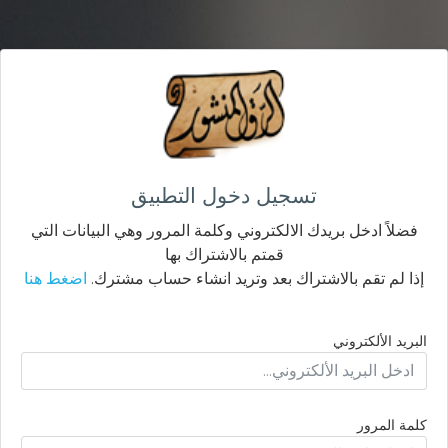
تسجيل دخول التطبيق
فضلاً ادخل بريدك الالكتروني وكلمة المرور وهي البيانات التي
قمتم بالاشتراك بها
إذا لم تقم بالاشتراك بعد وتريد انشاء حساب مشترك.
اضغط هنا
البريد الألكتروني
كلمة المرور