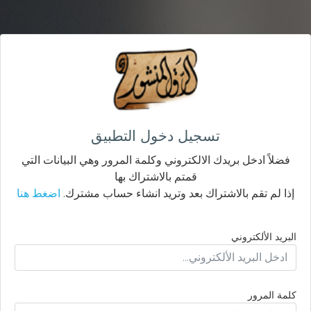
تسجيل دخول التطبيق
فضلاً ادخل بريدك الالكتروني وكلمة المرور وهي البيانات التي
قمتم بالاشتراك بها
إذا لم تقم بالاشتراك بعد وتريد انشاء حساب مشترك.
اضغط هنا
البريد الألكتروني
كلمة المرور