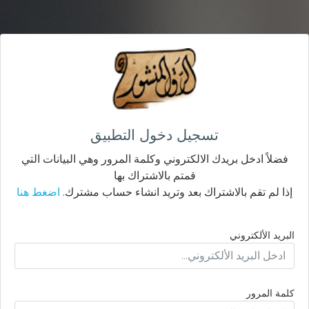
تسجيل دخول التطبيق
فضلاً ادخل بريدك الالكتروني وكلمة المرور وهي البيانات التي
قمتم بالاشتراك بها
إذا لم تقم بالاشتراك بعد وتريد انشاء حساب مشترك.
اضغط هنا
البريد الألكتروني
كلمة المرور