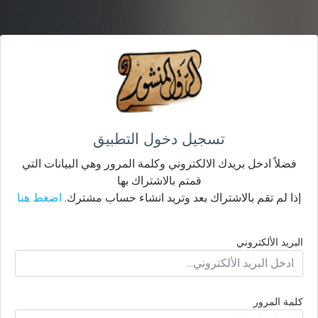
تسجيل دخول التطبيق
فضلاً ادخل بريدك الالكتروني وكلمة المرور وهي البيانات التي
قمتم بالاشتراك بها
إذا لم تقم بالاشتراك بعد وتريد انشاء حساب مشترك.
اضغط هنا
البريد الألكتروني
كلمة المرور