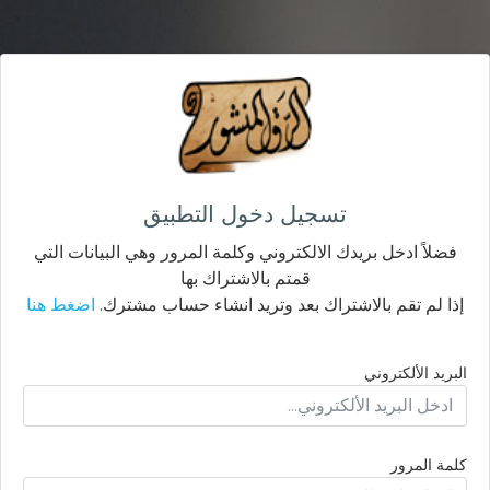
تسجيل دخول التطبيق
فضلاً ادخل بريدك الالكتروني وكلمة المرور وهي البيانات التي
قمتم بالاشتراك بها
إذا لم تقم بالاشتراك بعد وتريد انشاء حساب مشترك.
اضغط هنا
البريد الألكتروني
كلمة المرور