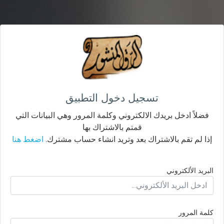
تسجيل دخول التطبيق
فضلاً ادخل بريدك الالكتروني وكلمة المرور وهي البيانات التي
قمتم بالاشتراك بها
إذا لم تقم بالاشتراك بعد وتريد انشاء حساب مشترك.
اضغط هنا
البريد الألكتروني
كلمة المرور