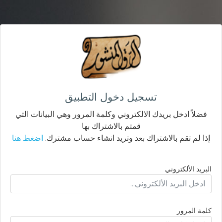
تسجيل دخول التطبيق
فضلاً ادخل بريدك الالكتروني وكلمة المرور وهي البيانات التي
قمتم بالاشتراك بها
إذا لم تقم بالاشتراك بعد وتريد انشاء حساب مشترك.
اضغط هنا
البريد الألكتروني
كلمة المرور