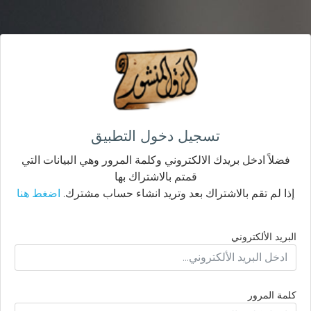
تسجيل دخول التطبيق
فضلاً ادخل بريدك الالكتروني وكلمة المرور وهي البيانات التي
قمتم بالاشتراك بها
إذا لم تقم بالاشتراك بعد وتريد انشاء حساب مشترك.
اضغط هنا
البريد الألكتروني
كلمة المرور