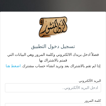
تسجيل دخول التطبيق
فضلاً ادخل بريدك الالكتروني وكلمة المرور وهي البيانات التي
قمتم بالاشتراك بها
إذا لم تقم بالاشتراك بعد وتريد انشاء حساب مشترك.
اضغط هنا
البريد الألكتروني
كلمة المرور